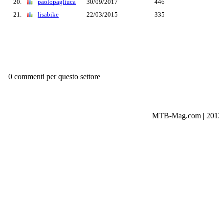
20.
paolopagliuca
30/09/2017
446
21.
lisabike
22/03/2015
335
0 commenti per questo settore
MTB-Mag.com | 2012-