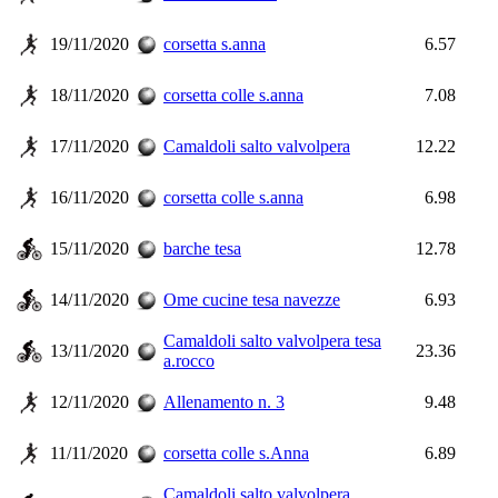
19/11/2020
corsetta s.anna
6.57
18/11/2020
corsetta colle s.anna
7.08
17/11/2020
Camaldoli salto valvolpera
12.22
16/11/2020
corsetta colle s.anna
6.98
15/11/2020
barche tesa
12.78
14/11/2020
Ome cucine tesa navezze
6.93
Camaldoli salto valvolpera tesa
13/11/2020
23.36
a.rocco
12/11/2020
Allenamento n. 3
9.48
11/11/2020
corsetta colle s.Anna
6.89
Camaldoli salto valvolpera