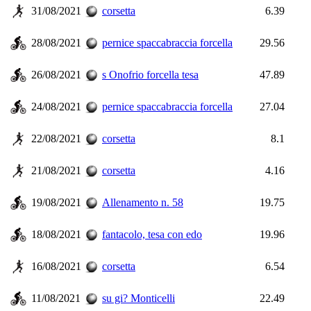
31/08/2021
corsetta
6.39
28/08/2021
pernice spaccabraccia forcella
29.56
26/08/2021
s Onofrio forcella tesa
47.89
24/08/2021
pernice spaccabraccia forcella
27.04
22/08/2021
corsetta
8.1
21/08/2021
corsetta
4.16
19/08/2021
Allenamento n. 58
19.75
18/08/2021
fantacolo, tesa con edo
19.96
16/08/2021
corsetta
6.54
11/08/2021
su gi? Monticelli
22.49