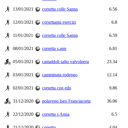
13/01/2021
corsetta colle Sanna
6.56
12/01/2021
corsettapiu esercizi
6.8
11/01/2021
corsetta colle Sanna
6.59
08/01/2021
corsetta s.ann
6.81
05/01/2021
camaldoli salto valvolpera
23.34
03/01/2021
camminata rodengo
12.14
02/01/2021
corsetta con edo
9.86
31/12/2020
polaveno Iseo Franciacorta
36.06
22/12/2020
corsetta s Anna
6.5
21/12/2020
corsetta
4.04