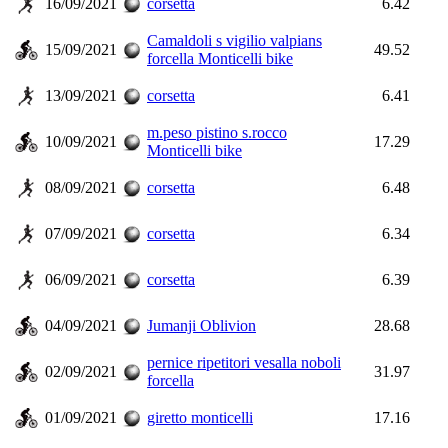
16/09/2021
corsetta
6.42
Camaldoli s vigilio valpians
15/09/2021
49.52
forcella Monticelli bike
13/09/2021
corsetta
6.41
m.peso pistino s.rocco
10/09/2021
17.29
Monticelli bike
08/09/2021
corsetta
6.48
07/09/2021
corsetta
6.34
06/09/2021
corsetta
6.39
04/09/2021
Jumanji Oblivion
28.68
pernice ripetitori vesalla noboli
02/09/2021
31.97
forcella
01/09/2021
giretto monticelli
17.16