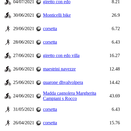
04/07/2021
giretto con edo
8.21
30/06/2021
Monticelli bike
26.9
29/06/2021
corsetta
6.72
28/06/2021
corsetta
6.43
27/06/2021
giretto con edo villa
16.27
26/06/2021
maestrini navezze
12.48
25/06/2021
quarone dhvalvolpera
14.42
Madda cagnolera Margherita
24/06/2021
43.69
Campiani s Rocco
31/05/2021
corsetta
6.43
26/04/2021
corsetta
15.76