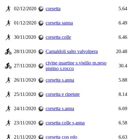
02/12/2020
corsetta
5.64
01/12/2020
corsetta sanna
6.49
30/11/2020
corsetta colle
6.46
28/11/2020
Camaldoli salto valvolpera
20.48
civine quartine s.vigilio m.peso
27/11/2020
30.4
pistino s.rocco
26/11/2020
corsetta s.anna
5.88
25/11/2020
corsetta e ripetute
8.14
24/11/2020
corsetta s.anna
6.69
23/11/2020
corsetta colle s,anna
6.58
21/11/2020
corsetta con edo
6.63