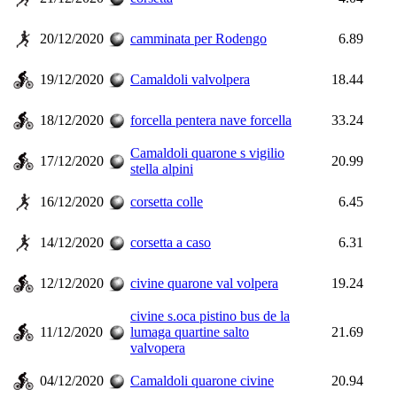
20/12/2020
camminata per Rodengo
6.89
19/12/2020
Camaldoli valvolpera
18.44
18/12/2020
forcella pentera nave forcella
33.24
Camaldoli quarone s vigilio
17/12/2020
20.99
stella alpini
16/12/2020
corsetta colle
6.45
14/12/2020
corsetta a caso
6.31
12/12/2020
civine quarone val volpera
19.24
civine s.oca pistino bus de la
11/12/2020
lumaga quartine salto
21.69
valvopera
04/12/2020
Camaldoli quarone civine
20.94