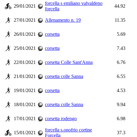
forcella s emiliano valvaldeno
29/01/2021
44.92
forcella
27/01/2021
Allenamento n. 19
11.35
26/01/2021
corsetta
5.69
25/01/2021
corsetta
7.43
22/01/2021
corsetta Colle Sant'Anna
6.76
21/01/2021
corsetta colle Sanna
6.55
19/01/2021
corsetta
4.53
18/01/2021
corsetta colle Sanna
9.94
17/01/2021
corsetta rodengo
6.98
forcella s.onofrio cortine
15/01/2021
37.3
Forcella