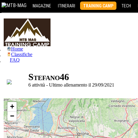
MAGAZINE
ITINERARI
TRAINING CAMP
TECH
Home
Classifiche
FAQ
Stefano46
6 attività - Ultimo allenamento il 29/09/2021
+
−