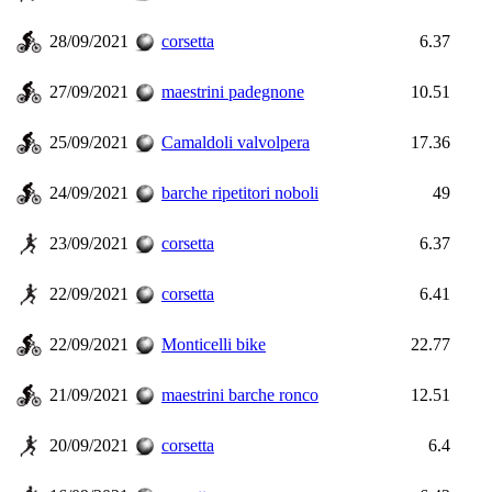
28/09/2021
corsetta
6.37
27/09/2021
maestrini padegnone
10.51
25/09/2021
Camaldoli valvolpera
17.36
24/09/2021
barche ripetitori noboli
49
23/09/2021
corsetta
6.37
22/09/2021
corsetta
6.41
22/09/2021
Monticelli bike
22.77
21/09/2021
maestrini barche ronco
12.51
20/09/2021
corsetta
6.4