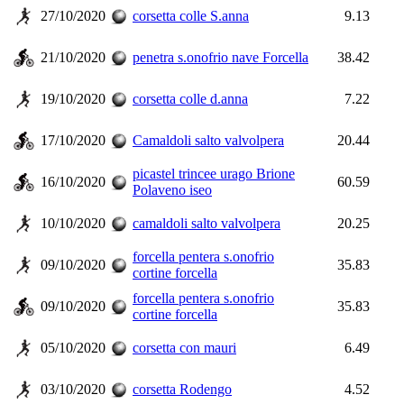
27/10/2020
corsetta colle S.anna
9.13
21/10/2020
penetra s.onofrio nave Forcella
38.42
19/10/2020
corsetta colle d.anna
7.22
17/10/2020
Camaldoli salto valvolpera
20.44
picastel trincee urago Brione
16/10/2020
60.59
Polaveno iseo
10/10/2020
camaldoli salto valvolpera
20.25
forcella pentera s.onofrio
09/10/2020
35.83
cortine forcella
forcella pentera s.onofrio
09/10/2020
35.83
cortine forcella
05/10/2020
corsetta con mauri
6.49
03/10/2020
corsetta Rodengo
4.52