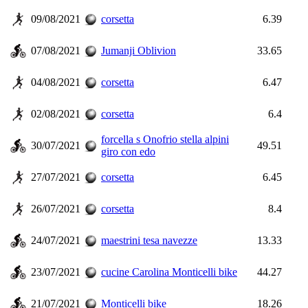
09/08/2021
corsetta
6.39
07/08/2021
Jumanji Oblivion
33.65
04/08/2021
corsetta
6.47
02/08/2021
corsetta
6.4
forcella s Onofrio stella alpini
30/07/2021
49.51
giro con edo
27/07/2021
corsetta
6.45
26/07/2021
corsetta
8.4
24/07/2021
maestrini tesa navezze
13.33
23/07/2021
cucine Carolina Monticelli bike
44.27
21/07/2021
Monticelli bike
18.26