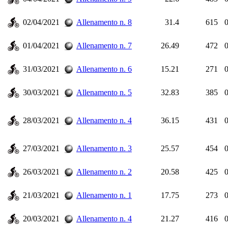
02/04/2021
Allenamento n. 8
31.4
615
0
01/04/2021
Allenamento n. 7
26.49
472
0
31/03/2021
Allenamento n. 6
15.21
271
0
30/03/2021
Allenamento n. 5
32.83
385
0
28/03/2021
Allenamento n. 4
36.15
431
0
27/03/2021
Allenamento n. 3
25.57
454
0
26/03/2021
Allenamento n. 2
20.58
425
0
21/03/2021
Allenamento n. 1
17.75
273
0
20/03/2021
Allenamento n. 4
21.27
416
0