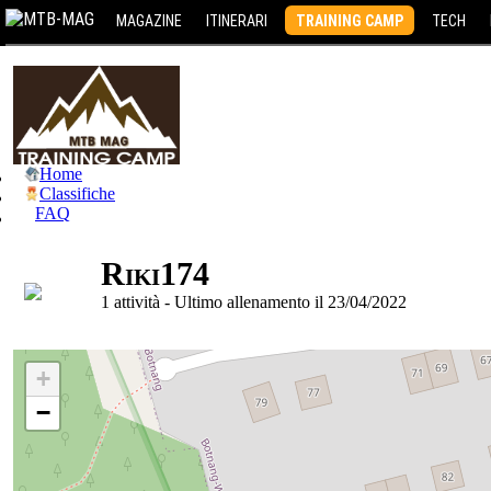
MAGAZINE
ITINERARI
TRAINING CAMP
TECH
Home
Classifiche
FAQ
Riki174
1 attività - Ultimo allenamento il 23/04/2022
+
−