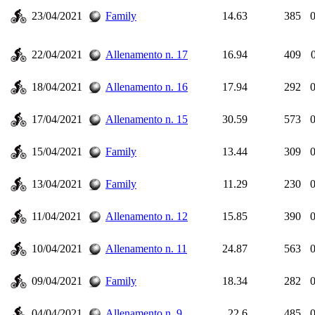
23/04/2021
Family
14.63
385
0
22/04/2021
Allenamento n. 17
16.94
409
18/04/2021
Allenamento n. 16
17.94
292
0
17/04/2021
Allenamento n. 15
30.59
573
0
15/04/2021
Family
13.44
309
0
13/04/2021
Family
11.29
230
0
11/04/2021
Allenamento n. 12
15.85
390
0
10/04/2021
Allenamento n. 11
24.87
563
0
09/04/2021
Family
18.34
282
0
04/04/2021
Allenamento n. 9
22.6
485
0