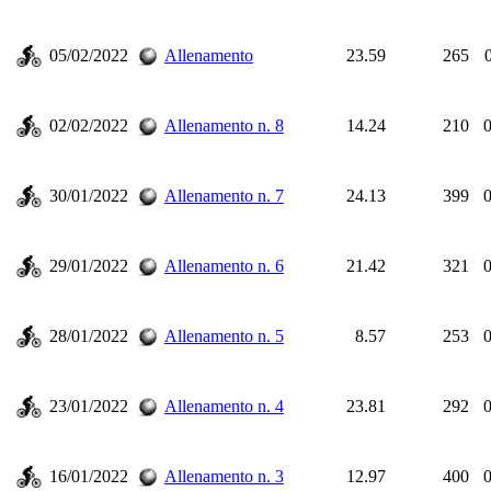
05/02/2022
Allenamento
23.59
265
02/02/2022
Allenamento n. 8
14.24
210
0
30/01/2022
Allenamento n. 7
24.13
399
0
29/01/2022
Allenamento n. 6
21.42
321
0
28/01/2022
Allenamento n. 5
8.57
253
0
23/01/2022
Allenamento n. 4
23.81
292
0
16/01/2022
Allenamento n. 3
12.97
400
0