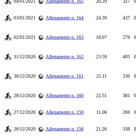
04/01/2021
Allenamento n. 165
20.29
327
0
03/01/2021
Allenamento n. 164
24.39
437
0
02/01/2021
Allenamento n. 163
18.07
279
0
31/12/2020
Allenamento n. 162
23.59
405
0
30/12/2020
Allenamento n. 161
21.11
336
0
28/12/2020
Allenamento n. 160
22.51
381
0
27/12/2020
Allenamento n. 159
11.06
269
0
26/12/2020
Allenamento n. 158
21.26
338
0