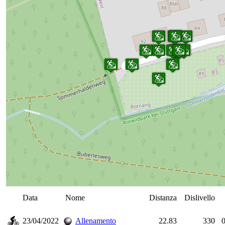
Data
Nome
Distanza
Dislivello
23/04/2022
Allenamento
22.83
330
0