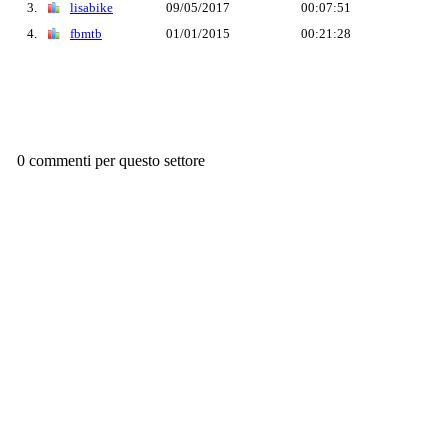
3.
lisabike
09/05/2017
00:07:51
4.
fbmtb
01/01/2015
00:21:28
0 commenti per questo settore