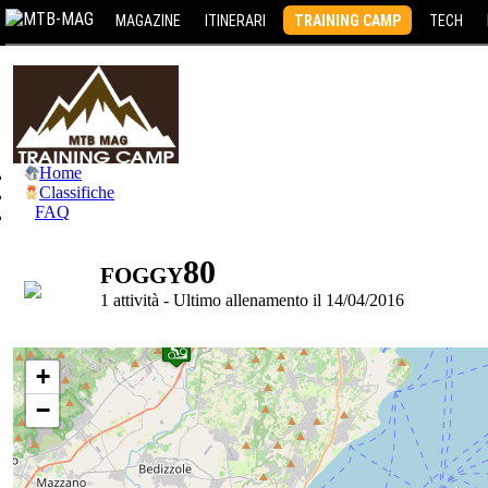
MAGAZINE
ITINERARI
TRAINING CAMP
TECH
Home
Classifiche
FAQ
foggy80
1 attività - Ultimo allenamento il 14/04/2016
+
−