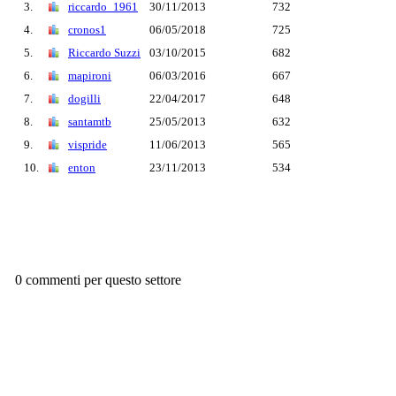
3.
riccardo_1961
30/11/2013
732
4.
cronos1
06/05/2018
725
5.
Riccardo Suzzi
03/10/2015
682
6.
mapironi
06/03/2016
667
7.
dogilli
22/04/2017
648
8.
santamtb
25/05/2013
632
9.
vispride
11/06/2013
565
10.
enton
23/11/2013
534
0 commenti per questo settore