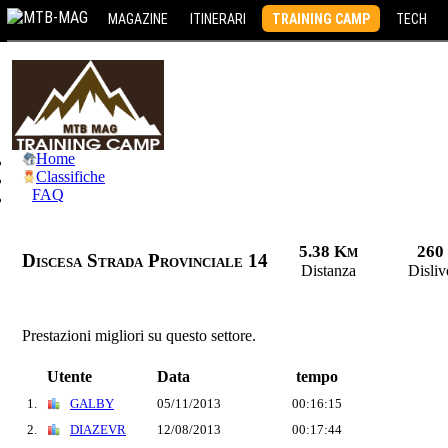
MAGAZINE
ITINERARI
TRAINING CAMP
TECH
Home
Classifiche
FAQ
5.38 Km
260
Discesa Strada Provinciale 14
Distanza
Disliv
Prestazioni migliori su questo settore.
Utente
Data
tempo
1.
GALBY
05/11/2013
00:16:15
2.
DIAZEVR
12/08/2013
00:17:44