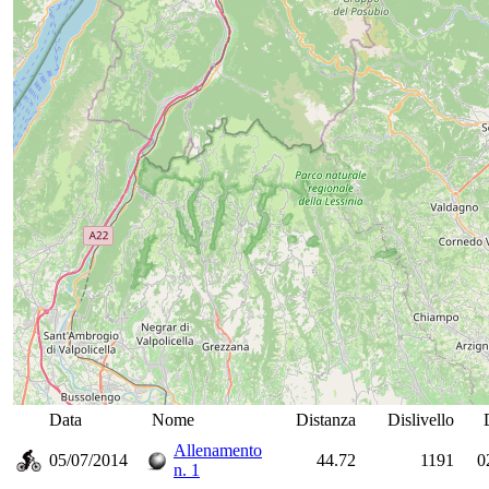
Data
Nome
Distanza
Dislivello
Allenamento
05/07/2014
44.72
1191
0
n. 1