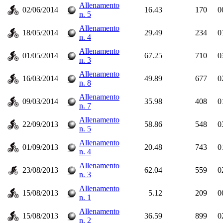
Allenamento
02/06/2014
16.43
170
0
n. 5
Allenamento
18/05/2014
29.49
234
0
n. 4
Allenamento
01/05/2014
67.25
710
0
n. 3
Allenamento
16/03/2014
49.89
677
0
n. 8
Allenamento
09/03/2014
35.98
408
0
n. 7
Allenamento
22/09/2013
58.86
548
0
n. 5
Allenamento
01/09/2013
20.48
743
0
n. 4
Allenamento
23/08/2013
62.04
559
0
n. 3
Allenamento
15/08/2013
5.12
209
0
n. 1
Allenamento
15/08/2013
36.59
899
0
n. 2