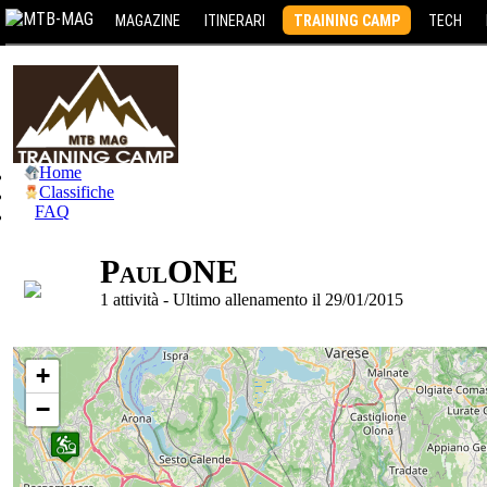
MAGAZINE
ITINERARI
TRAINING CAMP
TECH
Home
Classifiche
FAQ
PaulONE
1 attività - Ultimo allenamento il 29/01/2015
+
−