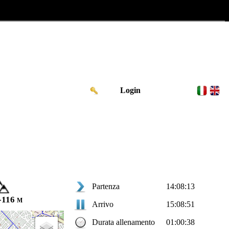
Login
Partenza
14:08:13
-116 m
Arrivo
15:08:51
Durata allenamento
01:00:38