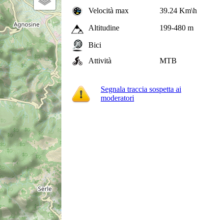
Velocità max
39.24 Km\h
Altitudine
199-480 m
Bici
Attività
MTB
Segnala traccia sospetta ai
moderatori