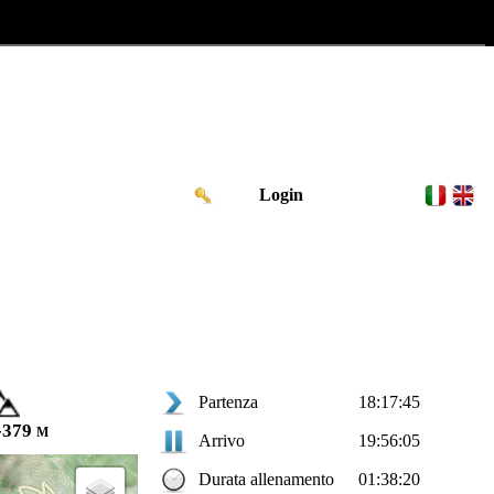
Login
Partenza
18:17:45
-379 m
Arrivo
19:56:05
Durata allenamento
01:38:20