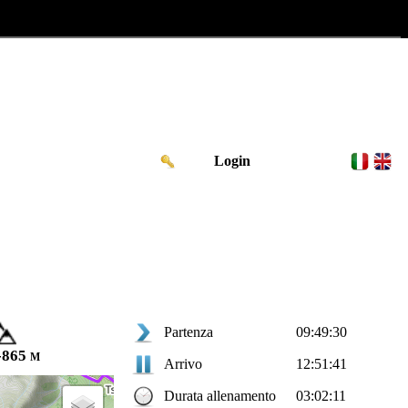
Login
Partenza
09:49:30
-865 m
Arrivo
12:51:41
Durata allenamento
03:02:11