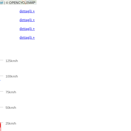
let
| © OPENCYCLEMAP
dettagli »
dettagli »
dettagli »
dettagli »
125km/h
100km/h
75km/h
50km/h
25km/h