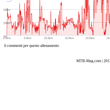
500m
250m
0m
0.0km
5.0km
10.0km
15.0km
20.0km
25
0 commenti per questo allenamento
MTB-Mag.com | 2012-