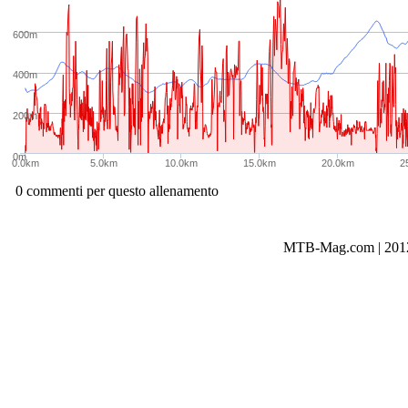
600m
400m
200m
0m
0.0km
5.0km
10.0km
15.0km
20.0km
2
0 commenti per questo allenamento
MTB-Mag.com | 2012-